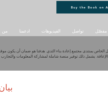
Buy the Book on 
 مفصّل
تواصل
الفيديوهات
ادعمنا
من 
ل الخاص بمنتدى مجتمع إعادة بناء الثدي. هدفنا هو ضمان أن يكون موقعنا
​بيا