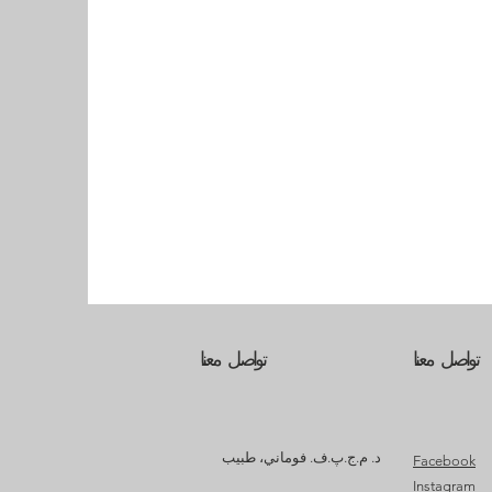
تواصل معنا
تواصل معنا
د. م.ج.پ.ف. فوماني، طبيب
Facebook
Instagram