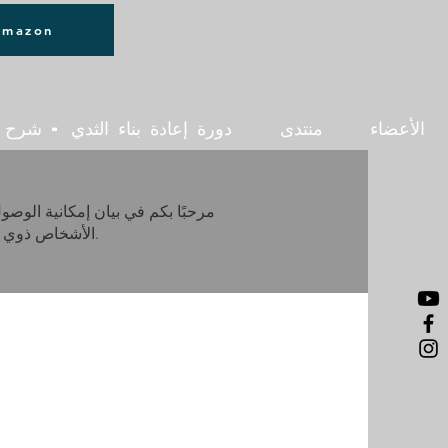
تسجيل الدخول
Amazon
الأعضاء
منتدى
دورة إعادة بناء الثدي - شرح
مرحبًا بكم في بيان إمكانية الوصو
الأشخاص ذوي الإعاقة. يشمل ذلك توفير منصة شاملة لمشاركة المعلومات والتجارب والدعم المتعلق بجراحة إعادة بناء الثدي.