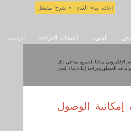
إعادة بناء الثدي - شرح مفصّل
نحن
المدونة
العمليات الجراحية
الرئيسية
 الإلكتروني متاحًا للجميع، بما في ذلك
ن إمكانية الوصول