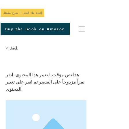
إعادة بناء الثدي - شرح مفصّل
Buy the Book on Amazon
< Back
هذا عنوان ٠٢
هذا نص مؤقت. لتغيير هذا المحتوى، انقر
نقراً مزدوجاً على العنصر ثم انقر على تغيير
المحتوى.