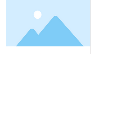
هذا عنوان ٠١
هذا نص مؤقت. لتغيير هذا المحتوى، انقر
نقراً مزدوجاً على العنصر ثم انقر على
تغيير المحتوى.
Read More
تواصل معنا