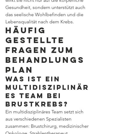
wirkt sie nicht nur auf die körperliche 
Gesundheit, sondern unterstützt auch 
das seelische Wohlbefinden und die 
Lebensqualität nach dem Krebs.
Häufig 
gestellte 
Fragen zum 
Behandlungs
plan
Was ist ein 
multidisziplinär
es Team bei 
Brustkrebs?
Ein multidisziplinäres Team setzt sich 
aus verschiedenen Spezialisten 
zusammen: Brustchirurg, medizinischer 
Onkologe, Strahlentherapeut, 