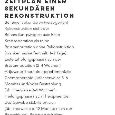
Zeitplan einer 
sekundären 
Rekonstruktion
Bei einer 
sekundären (verzögerten) 
Rekonstruktion
 sieht der 
Behandlungsweg so aus: Erste 
Krebsoperation als reine 
Brustamputation ohne Rekonstruktion 
(Krankenhausaufenthalt: 1–2 Tage). 
Erste Erholungsphase nach der 
Brustamputation (2–4 Wochen). 
Adjuvante Therapie: gegebenenfalls 
Chemotherapie (üblicherweise 3–6 
Monate) und/oder Bestrahlung 
(üblicherweise 3–6 Wochen). 
Heilungsphase nach Therapieende: 
Das Gewebe stabilisiert sich 
(üblicherweise 6–12 Monate nach der 
Bestrahlung). Beratung mit dem 