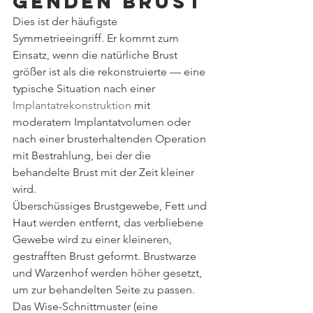
genden Brust
Dies ist der häufigste 
Symmetrieeingriff. Er kommt zum 
Einsatz, wenn die natürliche Brust 
größer ist als die rekonstruierte — eine 
typische Situation nach einer 
Implantatrekonstruktion
 mit 
moderatem Implantatvolumen oder 
nach einer brusterhaltenden Operation 
mit Bestrahlung, bei der die 
behandelte Brust mit der Zeit kleiner 
wird.
Überschüssiges Brustgewebe, Fett und 
Haut werden entfernt, das verbliebene 
Gewebe wird zu einer kleineren, 
gestrafften Brust geformt. Brustwarze 
und Warzenhof werden höher gesetzt, 
um zur behandelten Seite zu passen. 
Das Wise-Schnittmuster (eine 