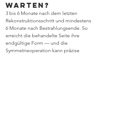
warten?
3 bis 6 Monate nach dem letzten 
Rekonstruktionsschritt und mindestens 
6 Monate nach Bestrahlungsende. So 
erreicht die behandelte Seite ihre 
endgültige Form — und die 
Symmetrieoperation kann präzise 
darauf abgestimmt werden.
Verliere ich 
das Gefühl in 
der 
Brustwarze?
Sensibilitätsveränderungen sind nach 
einer Verkleinerung oder ausgeprägten 
Straffung häufig. Die meisten Frauen 
erlangen innerhalb von 6 bis 12 
Monaten wieder eine funktionelle 
Sensibilität; ein gewisses Restdefizit 