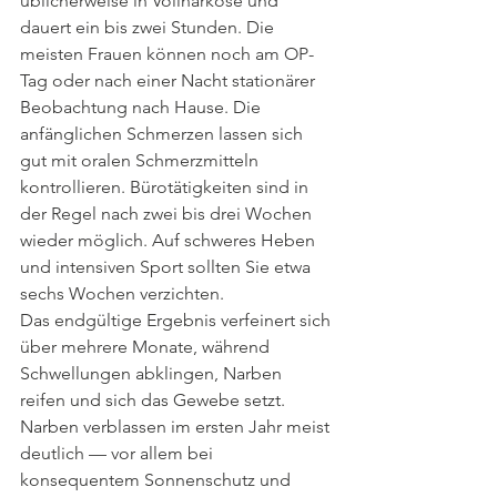
üblicherweise in Vollnarkose und 
dauert ein bis zwei Stunden. Die 
meisten Frauen können noch am OP-
Tag oder nach einer Nacht stationärer 
Beobachtung nach Hause. Die 
anfänglichen Schmerzen lassen sich 
gut mit oralen Schmerzmitteln 
kontrollieren. Bürotätigkeiten sind in 
der Regel nach zwei bis drei Wochen 
wieder möglich. Auf schweres Heben 
und intensiven Sport sollten Sie etwa 
sechs Wochen verzichten.
Das endgültige Ergebnis verfeinert sich 
über mehrere Monate, während 
Schwellungen abklingen, Narben 
reifen und sich das Gewebe setzt. 
Narben verblassen im ersten Jahr meist 
deutlich — vor allem bei 
konsequentem Sonnenschutz und 