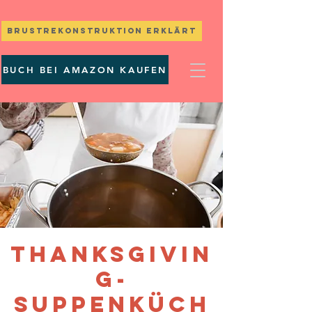
Brustrekonstruktion erklärt
BUCH BEI AMAZON KAUFEN
Thanksgivin
g-
Suppenküch