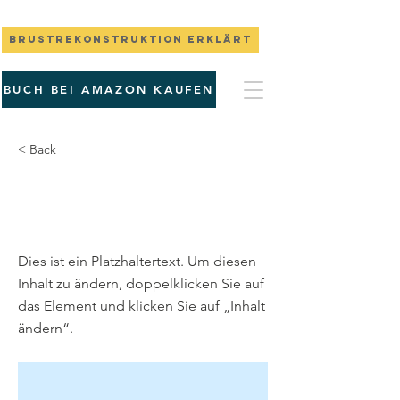
Brustrekonstruktion erklärt
BUCH BEI AMAZON KAUFEN
< Back
Dies ist ein
Title 02
Dies ist ein Platzhaltertext. Um diesen
Inhalt zu ändern, doppelklicken Sie auf
das Element und klicken Sie auf „Inhalt
ändern“.