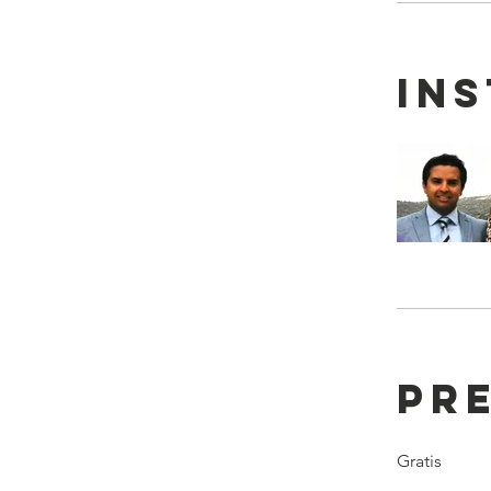
In
Pr
Gratis