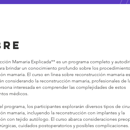
bre
cción Mamaria Explicada** es un programa completo y autodir
ra brindar un conocimiento profundo sobre los procedimient
ión mamaria. El curso en línea sobre reconstrucción mamaria es
én considerando la reconstrucción mamaria, profesionales de la
ersona interesada en comprender las complejidades de estos
ntos médicos.
el programa, los participantes explorarán diversos tipos de cir
ión mamaria, incluyendo la reconstrucción con implantes y la
ión con tejido autólogo. El curso abarca consideraciones preop
irúrgicas, cuidados postoperatorios y posibles complicaciones.