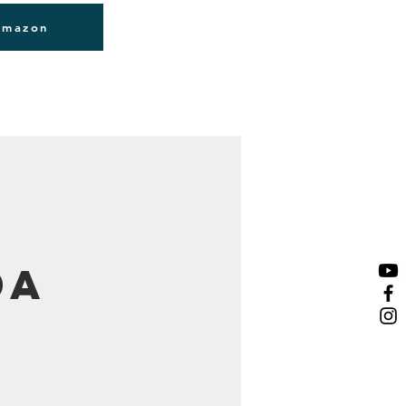
Iniciar sesión
Amazon
vídeos
Contacto
More
da