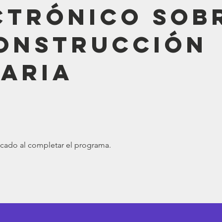
ctrónico sob
onstrucción
aria
icado al completar el programa.