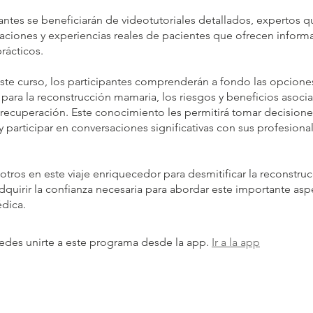
antes se beneficiarán de videotutoriales detallados, expertos q
raciones y experiencias reales de pacientes que ofrecen informa
rácticos.
 este curso, los participantes comprenderán a fondo las opcione
para la reconstrucción mamaria, los riesgos y beneficios asocia
recuperación. Este conocimiento les permitirá tomar decisione
 participar en conversaciones significativas con sus profesional
tros en este viaje enriquecedor para desmitificar la reconstru
quirir la confianza necesaria para abordar este importante asp
dica.
des unirte a este programa desde la app.
Ir a la app