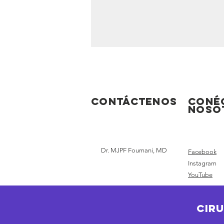
Contáctenos
Coné
noso
Dr. MJPF Foumani, MD
Facebook
Instagram
YouTube
Cir