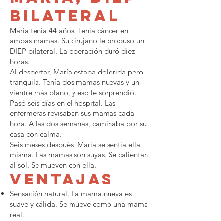
bilateral
María tenía 44 años. Tenía cáncer en
ambas mamas. Su cirujano le propuso un
DIEP bilateral. La operación duró diez
horas.
Al despertar, María estaba dolorida pero
tranquila. Tenía dos mamas nuevas y un
vientre más plano, y eso le sorprendió.
Pasó seis días en el hospital. Las
enfermeras revisaban sus mamas cada
hora. A las dos semanas, caminaba por su
casa con calma.
Seis meses después, María se sentía ella
misma. Las mamas son suyas. Se calientan
al sol. Se mueven con ella.
Ventajas
Sensación natural. La mama nueva es
suave y cálida. Se mueve como una mama
real.