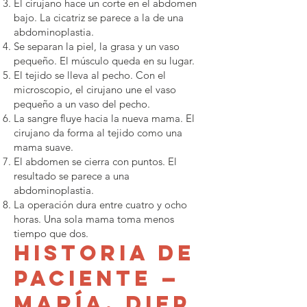
El cirujano hace un corte en el abdomen
bajo. La cicatriz se parece a la de una
abdominoplastia.
Se separan la piel, la grasa y un vaso
pequeño. El músculo queda en su lugar.
El tejido se lleva al pecho. Con el
microscopio, el cirujano une el vaso
pequeño a un vaso del pecho.
La sangre fluye hacia la nueva mama. El
cirujano da forma al tejido como una
mama suave.
El abdomen se cierra con puntos. El
resultado se parece a una
abdominoplastia.
La operación dura entre cuatro y ocho
horas. Una sola mama toma menos
tiempo que dos.
Historia de
paciente —
María, DIEP