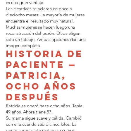
es una gran ventaja.
Las cicatrices se aclaran en doce a
dieciocho meses. La mayoría de mujeres
encuentra el resultado muy natural.
Muchas mujeres se hacen luego una
reconstrucción del pezón. Otras eligen
solo un tatuaje. Ambas opciones dan una
imagen completa.
Historia de
paciente —
Patricia,
ocho años
después
Patricia se operó hace ocho años. Tenía
49 años. Ahora tiene 57.
Su mama sigue suave y cálida. Cambió
con ella cuando subió cinco kilos. La
siente como parte real de su cuerpo.