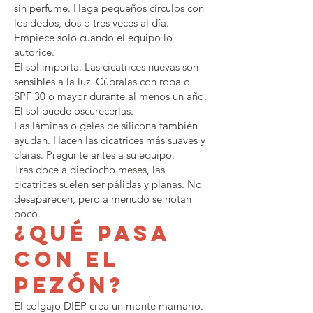
sin perfume. Haga pequeños círculos con
los dedos, dos o tres veces al día.
Empiece solo cuando el equipo lo
autorice.
El sol importa. Las cicatrices nuevas son
sensibles a la luz. Cúbralas con ropa o
SPF 30 o mayor durante al menos un año.
El sol puede oscurecerlas.
Las láminas o geles de silicona también
ayudan. Hacen las cicatrices más suaves y
claras. Pregunte antes a su equipo.
Tras doce a dieciocho meses, las
cicatrices suelen ser pálidas y planas. No
desaparecen, pero a menudo se notan
poco.
¿Qué pasa
con el
pezón?
El colgajo DIEP crea un monte mamario.