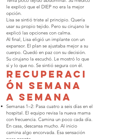
Tenía poco tejido abdominal. Su médico
le explicó que el DIEP no era la mejor
opción.
Lisa se sintió triste al principio. Quería
usar su propio tejido. Pero su cirujano le
explicó las opciones con calma.
Al final, Lisa eligió un implante con un
expansor. El plan se ajustaba mejor a su
cuerpo. Quedó en paz con su decisión.
Su cirujano la escuchó. Le mostró lo que
sí y lo que no. Se sintió segura con él.
Recuperaci
ón semana
a semana
Semanas 1–2: Pasa cuatro a seis días en el
hospital. El equipo revisa la nueva mama
con frecuencia. Camina un poco cada día.
En casa, descansa mucho. Al inicio
camina algo encorvada. Esa sensación
pasa pronto.