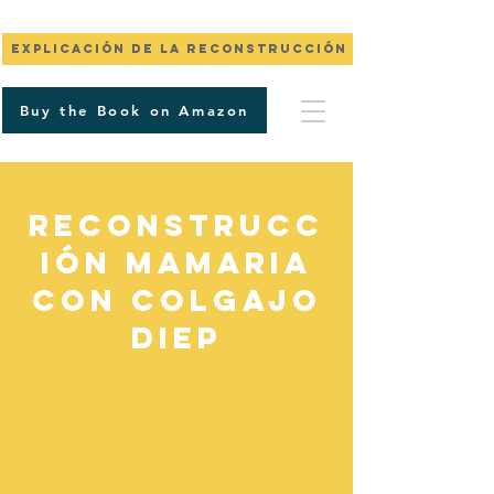
Explicación de la reconstrucción mamaria
Buy the Book on Amazon
Reconstrucc
ión mamaria
con colgajo
DIEP