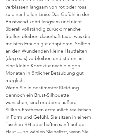
verblassen langsam von rot oder rosa 
zu einer hellen Linie. Das Gefühl in der 
Brustwand kehrt langsam und nicht 
überall vollständig zurück; manche 
Stellen bleiben dauerhaft taub, was die 
meisten Frauen gut adaptieren. Sollten 
an den Wundenden kleine Hautfalten 
(dog ears) verbleiben und stören, ist 
eine kleine Korrektur nach einigen 
Monaten in örtlicher Betäubung gut 
möglich.
Wenn Sie in bestimmter Kleidung 
dennoch ein Brust-Silhouette 
wünschen, sind moderne äußere 
Silikon-Prothesen erstaunlich realistisch 
in Form und Gefühl. Sie sitzen in einem 
Taschen-BH oder haften sanft auf der 
Haut — so wählen Sie selbst, wann Sie 