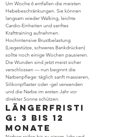
Um Woche 6 entfallen die meisten 
Hebebeschränkungen. Sie können 
langsam wieder Walking, leichte 
Cardio-Einheiten und sanftes 
Krafttraining aufnehmen. 
Hochintensive Brustbelastung 
(Liegestütze, schweres Bankdrücken) 
sollte noch einige Wochen pausieren. 
Die Wunden sind jetzt meist sicher 
verschlossen — nun beginnt die 
Narbenpflege: täglich sanft massieren, 
Silikonpflaster oder -gel verwenden 
und die Narbe im ersten Jahr vor 
direkter Sonne schützen.
Längerfristi
g: 3 bis 12 
Monate
Narben reifen bis zu einem Jahr und 