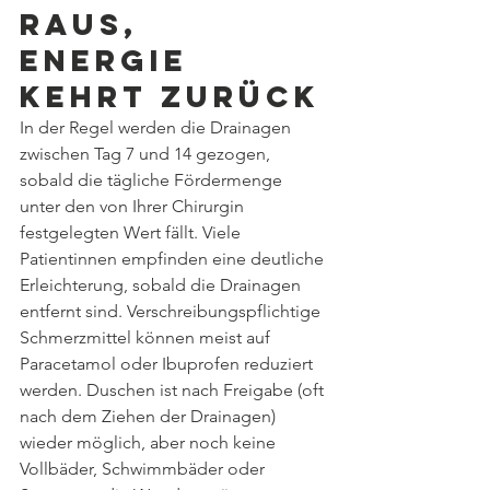
raus, 
Energie 
kehrt zurück
In der Regel werden die Drainagen 
zwischen Tag 7 und 14 gezogen, 
sobald die tägliche Fördermenge 
unter den von Ihrer Chirurgin 
festgelegten Wert fällt. Viele 
Patientinnen empfinden eine deutliche 
Erleichterung, sobald die Drainagen 
entfernt sind. Verschreibungspflichtige 
Schmerzmittel können meist auf 
Paracetamol oder Ibuprofen reduziert 
werden. Duschen ist nach Freigabe (oft 
nach dem Ziehen der Drainagen) 
wieder möglich, aber noch keine 
Vollbäder, Schwimmbäder oder 