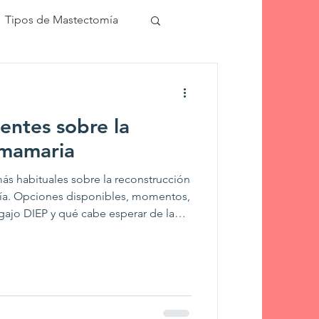
Tipos de Mastectomía
ecuentes
entes sobre la
 mamaria
ás habituales sobre la reconstrucción
ía. Opciones disponibles, momentos,
gajo DIEP y qué cabe esperar de la