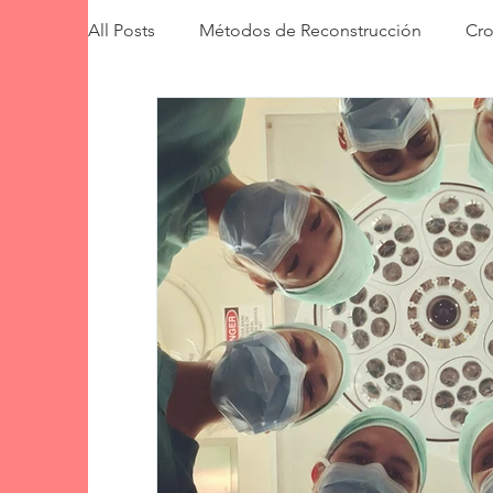
All Posts
Métodos de Reconstrucción
Cro
Reconstrucción con Implantes
Reconstru
Bienestar Emocional
Procedimientos de