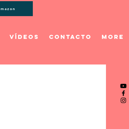
Iniciar sesión
Amazon
vídeos
Contacto
More