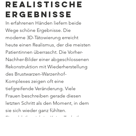
Realistische 
Ergebnisse
In erfahrenen Händen liefern beide 
Wege schöne Ergebnisse. Die 
moderne 3D-Tätowierung erreicht 
heute einen Realismus, der die meisten 
Patientinnen überrascht. Die Vorher-
Nachher-Bilder einer abgeschlossenen 
Rekonstruktion mit Wiederherstellung 
des Brustwarzen-Warzenhof-
Komplexes zeigen oft eine 
tiefgreifende Veränderung. Viele 
Frauen beschreiben gerade diesen 
letzten Schritt als den Moment, in dem 
sie sich wieder ganz fühlten.
Eines bleibt wichtig: Keine Technik 
bildet Ihre ursprüngliche Brustwarze 
exakt nach. Die rekonstruierte 