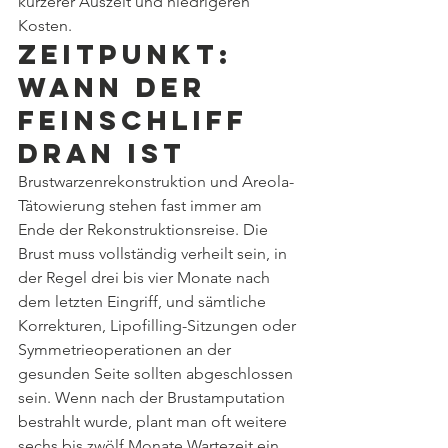
kürzerer Auszeit und niedrigeren 
Kosten.
Zeitpunkt: 
wann der 
Feinschliff 
dran ist
Brustwarzenrekonstruktion und Areola-
Tätowierung stehen fast immer am 
Ende der Rekonstruktionsreise. Die 
Brust muss vollständig verheilt sein, in 
der Regel drei bis vier Monate nach 
dem letzten Eingriff, und sämtliche 
Korrekturen, Lipofilling-Sitzungen oder 
Symmetrieoperationen an der 
gesunden Seite sollten abgeschlossen 
sein. Wenn nach der Brustamputation 
bestrahlt wurde, plant man oft weitere 
sechs bis zwölf Monate Wartezeit ein, 