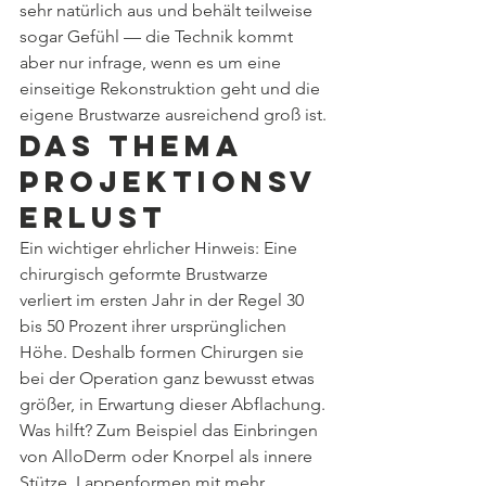
sehr natürlich aus und behält teilweise 
sogar Gefühl — die Technik kommt 
aber nur infrage, wenn es um eine 
einseitige Rekonstruktion geht und die 
eigene Brustwarze ausreichend groß ist.
Das Thema 
Projektionsv
erlust
Ein wichtiger ehrlicher Hinweis: Eine 
chirurgisch geformte Brustwarze 
verliert im ersten Jahr in der Regel 30 
bis 50 Prozent ihrer ursprünglichen 
Höhe. Deshalb formen Chirurgen sie 
bei der Operation ganz bewusst etwas 
größer, in Erwartung dieser Abflachung.
Was hilft? Zum Beispiel das Einbringen 
von AlloDerm oder Knorpel als innere 
Stütze, Lappenformen mit mehr 