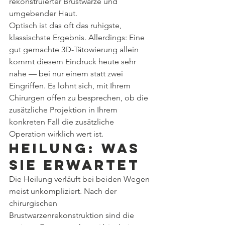
rekonstruierter Brustwarze und 
umgebender Haut.
Optisch ist das oft das ruhigste, 
klassischste Ergebnis. Allerdings: Eine 
gut gemachte 3D-Tätowierung allein 
kommt diesem Eindruck heute sehr 
nahe — bei nur einem statt zwei 
Eingriffen. Es lohnt sich, mit Ihrem 
Chirurgen offen zu besprechen, ob die 
zusätzliche Projektion in Ihrem 
konkreten Fall die zusätzliche 
Operation wirklich wert ist.
Heilung: was 
Sie erwartet
Die Heilung verläuft bei beiden Wegen 
meist unkompliziert. Nach der 
chirurgischen 
Brustwarzenrekonstruktion sind die 