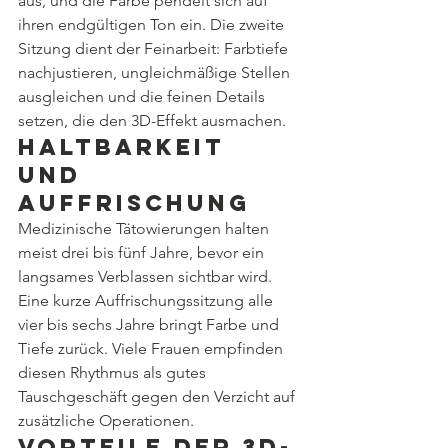
aus, und die Farbe pendelt sich auf 
ihren endgültigen Ton ein. Die zweite 
Sitzung dient der Feinarbeit: Farbtiefe 
nachjustieren, ungleichmäßige Stellen 
ausgleichen und die feinen Details 
setzen, die den 3D-Effekt ausmachen.
Haltbarkeit 
und 
Auffrischung
Medizinische Tätowierungen halten 
meist drei bis fünf Jahre, bevor ein 
langsames Verblassen sichtbar wird. 
Eine kurze Auffrischungssitzung alle 
vier bis sechs Jahre bringt Farbe und 
Tiefe zurück. Viele Frauen empfinden 
diesen Rhythmus als gutes 
Tauschgeschäft gegen den Verzicht auf 
zusätzliche Operationen.
Vorteile der 3D-