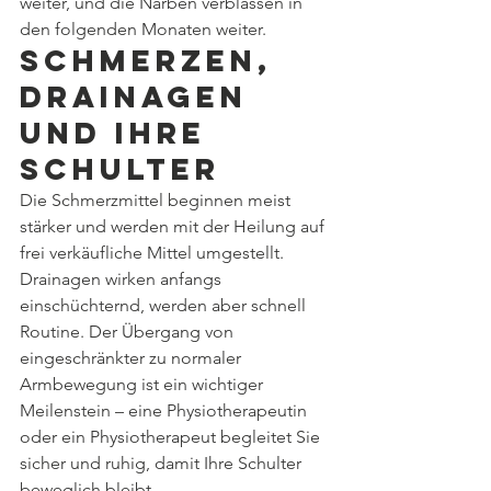
weiter, und die Narben verblassen in 
den folgenden Monaten weiter.
Schmerzen, 
Drainagen 
und Ihre 
Schulter
Die Schmerzmittel beginnen meist 
stärker und werden mit der Heilung auf 
frei verkäufliche Mittel umgestellt. 
Drainagen wirken anfangs 
einschüchternd, werden aber schnell 
Routine. Der Übergang von 
eingeschränkter zu normaler 
Armbewegung ist ein wichtiger 
Meilenstein – eine Physiotherapeutin 
oder ein Physiotherapeut begleitet Sie 
sicher und ruhig, damit Ihre Schulter 
beweglich bleibt.