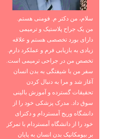
سلام، من دکتر م. فومنی هستم.
من یک جراح پلاستیک و ترمیمی
دارای بورد تخصصی هستم و علاقه
زیادی به بازیابی فرم و عملکرد دارم.
تخصص من در جراحی ترمیمی است.
سفر من با شیفتگی به بدن انسان
آغاز شد و مرا به دنبال کردن
تحقیقات گسترده و آموزش بالینی
سوق داد. مدرک پزشکی خود را از
دانشگاه وریج آمستردام و دکترای
خود را از دانشگاه آمستردام با تمرکز
بر بیومکانیک بدن انسان به پایان