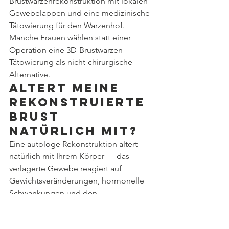
Brustwarzenrekonstruktion mit lokalen 
Gewebelappen und eine medizinische 
Tätowierung für den Warzenhof. 
Manche Frauen wählen statt einer 
Operation eine 3D-Brustwarzen-
Tätowierung als nicht-chirurgische 
Alternative.
Altert meine 
rekonstruierte 
Brust 
natürlich mit?
Eine autologe Rekonstruktion altert 
natürlich mit Ihrem Körper — das 
verlagerte Gewebe reagiert auf 
Gewichtsveränderungen, hormonelle 
Schwankungen und den 
Alterungsprozess. Eine 
implantatbasierte Rekonstruktion altert 