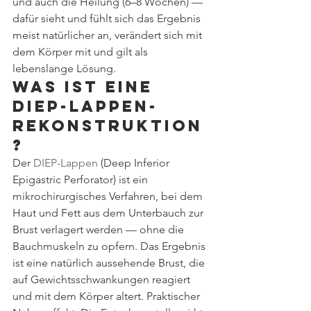
und auch die Heilung (6–8 Wochen) — 
dafür sieht und fühlt sich das Ergebnis 
meist natürlicher an, verändert sich mit 
dem Körper mit und gilt als 
lebenslange Lösung.
Was ist eine 
DIEP-Lappen-
Rekonstruktion
?
Der 
DIEP-Lappen
 (Deep Inferior 
Epigastric Perforator) ist ein 
mikrochirurgisches Verfahren, bei dem 
Haut und Fett aus dem Unterbauch zur 
Brust verlagert werden — ohne die 
Bauchmuskeln zu opfern. Das Ergebnis 
ist eine natürlich aussehende Brust, die 
auf Gewichtsschwankungen reagiert 
und mit dem Körper altert. Praktischer 