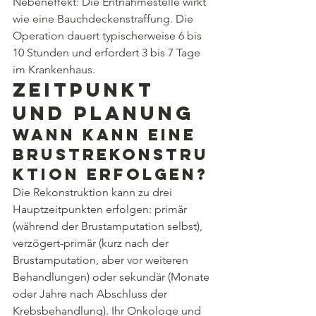
Nebeneffekt: Die Entnahmestelle wirkt 
wie eine Bauchdeckenstraffung. Die 
Operation dauert typischerweise 6 bis 
10 Stunden und erfordert 3 bis 7 Tage 
im Krankenhaus.
Zeitpunkt 
und Planung
Wann kann eine 
Brustrekonstru
ktion erfolgen?
Die Rekonstruktion kann zu drei 
Hauptzeitpunkten erfolgen: primär 
(während der Brustamputation selbst), 
verzögert-primär (kurz nach der 
Brustamputation, aber vor weiteren 
Behandlungen) oder sekundär (Monate 
oder Jahre nach Abschluss der 
Krebsbehandlung). Ihr Onkologe und 