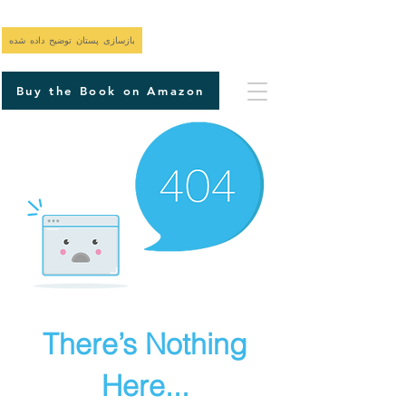
بازسازی پستان توضیح داده شده
Buy the Book on Amazon
There’s Nothing
Here...