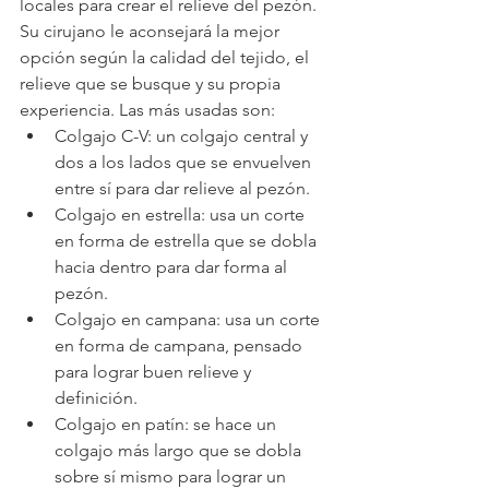
locales para crear el relieve del pezón. 
Su cirujano le aconsejará la mejor 
opción según la calidad del tejido, el 
relieve que se busque y su propia 
experiencia. Las más usadas son:
Colgajo C-V: un colgajo central y 
dos a los lados que se envuelven 
entre sí para dar relieve al pezón.
Colgajo en estrella: usa un corte 
en forma de estrella que se dobla 
hacia dentro para dar forma al 
pezón.
Colgajo en campana: usa un corte 
en forma de campana, pensado 
para lograr buen relieve y 
definición.
Colgajo en patín: se hace un 
colgajo más largo que se dobla 
sobre sí mismo para lograr un 