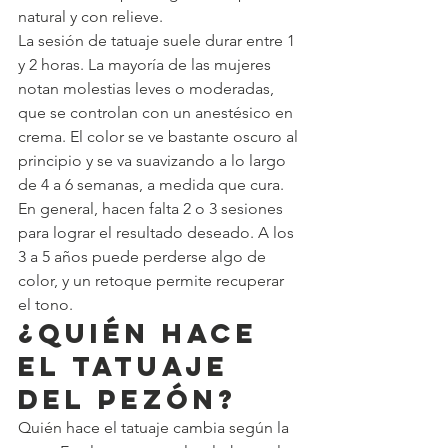
natural y con relieve.
La sesión de tatuaje suele durar entre 1 
y 2 horas. La mayoría de las mujeres 
notan molestias leves o moderadas, 
que se controlan con un anestésico en 
crema. El color se ve bastante oscuro al 
principio y se va suavizando a lo largo 
de 4 a 6 semanas, a medida que cura. 
En general, hacen falta 2 o 3 sesiones 
para lograr el resultado deseado. A los 
3 a 5 años puede perderse algo de 
color, y un retoque permite recuperar 
el tono.
¿Quién hace 
el tatuaje 
del pezón?
Quién hace el tatuaje cambia según la 