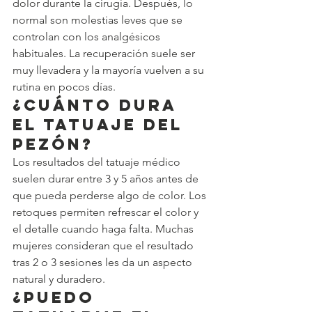
dolor durante la cirugía. Después, lo 
normal son molestias leves que se 
controlan con los analgésicos 
habituales. La recuperación suele ser 
muy llevadera y la mayoría vuelven a su 
rutina en pocos días.
¿Cuánto dura 
el tatuaje del 
pezón?
Los resultados del tatuaje médico 
suelen durar entre 3 y 5 años antes de 
que pueda perderse algo de color. Los 
retoques permiten refrescar el color y 
el detalle cuando haga falta. Muchas 
mujeres consideran que el resultado 
tras 2 o 3 sesiones les da un aspecto 
natural y duradero.
¿Puedo 